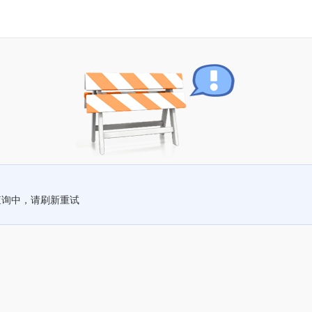
查询中，请刷新重试